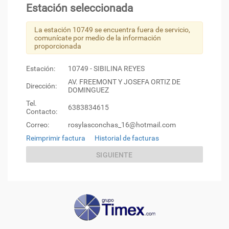
Estación seleccionada
La estación 10749 se encuentra fuera de servicio,
comunícate por medio de la información
proporcionada
Estación:
10749 - SIBILINA REYES
AV. FREEMONT Y JOSEFA ORTIZ DE
Dirección:
DOMINGUEZ
Tel.
6383834615
Contacto:
Correo:
rosylasconchas_16@hotmail.com
Reimprimir factura
Historial de facturas
SIGUIENTE