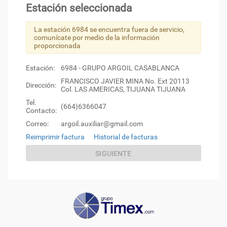
Estación seleccionada
La estación 6984 se encuentra fuera de servicio,
comunícate por medio de la información
proporcionada
Estación:
6984 - GRUPO ARGOIL CASABLANCA
FRANCISCO JAVIER MINA No. Ext 20113
Dirección:
Col. LAS AMERICAS, TIJUANA TIJUANA
Tel.
(664)6366047
Contacto:
Correo:
argoil.auxiliar@gmail.com
Reimprimir factura
Historial de facturas
SIGUIENTE