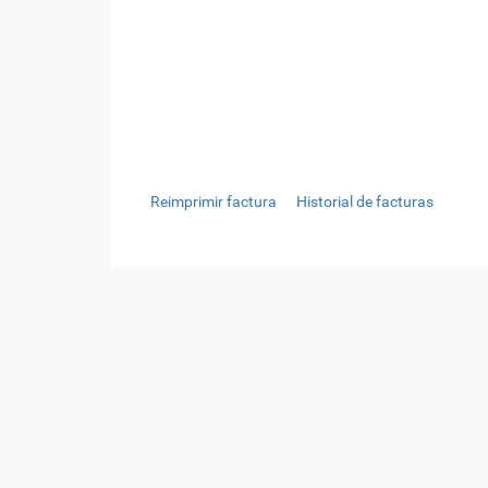
Reimprimir factura
Historial de facturas