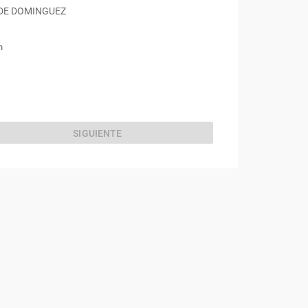
 DE DOMINGUEZ
m
SIGUIENTE