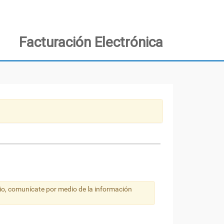
Facturación Electrónica
io, comunícate por medio de la información